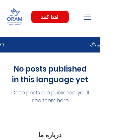
اهدا کنید
وبلاگ
No posts published
in this language yet
Once posts are published, you’ll
see them here.
درباره ما