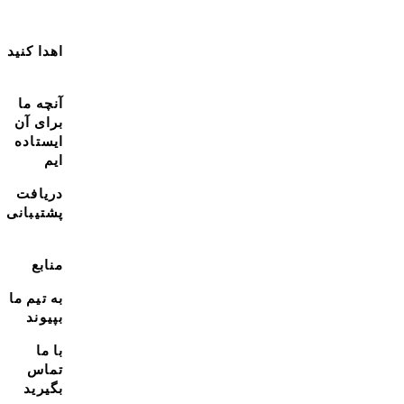
اهدا کنید
آنچه ما
برای آن
ایستاده
ایم
دریافت
پشتیبانی
منابع
به تیم ما
بپیوند
با ما
تماس
بگیرید