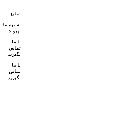
منابع
به تیم ما
بپیوند
با ما
تماس
بگیرید
با ما
تماس
بگیرید