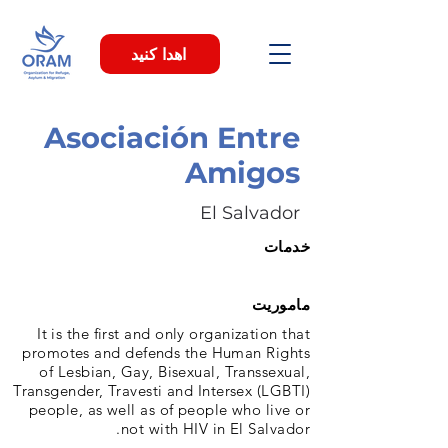
اهدا کنید
Asociación Entre
Amigos
El Salvador
خدمات
ماموریت
It is the first and only organization that
promotes and defends the Human Rights
of Lesbian, Gay, Bisexual, Transsexual,
Transgender, Travesti and Intersex (LGBTI)
people, as well as of people who live or
not with HIV in El Salvador.