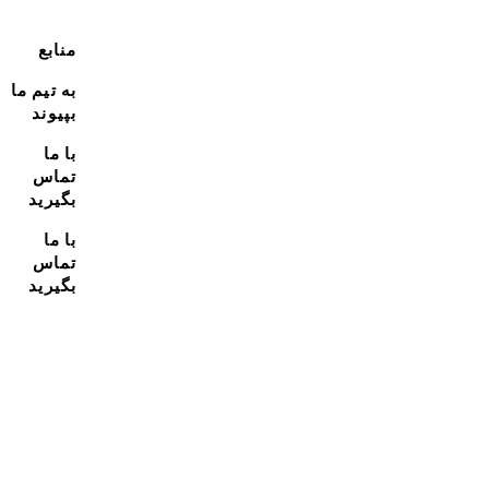
منابع
به تیم ما
بپیوند
با ما
تماس
بگیرید
با ما
تماس
بگیرید