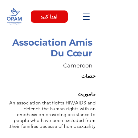
اهدا کنید
Association Amis
Du Cœur
Cameroon
خدمات
ماموریت
An association that fights HIV/AIDS and
defends the human rights with an
emphasis on providing assistance to
people who have been excluded from
their families because of homosexuality.