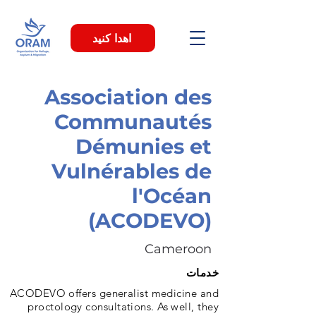
اهدا کنید
Association des
Communautés
Démunies et
Vulnérables de
l'Océan
(ACODEVO)
Cameroon
خدمات
ACODEVO offers generalist medicine and
proctology consultations. As well, they