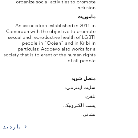
organize social activities to promote
inclusion.
ماموریت
An association established in 2011 in
Cameroon with the objective to promote
sexual and reproductive health of LGBTI
people in “Océan” and in Kribi in
particular. Acodevo also works for a
society that is tolerant of the human rights
of all people
متصل شوید
سایت اینترنتی:
تلفن:
پست الکترونیک:
نشانی:
بازدید