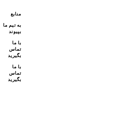
منابع
به تیم ما
بپیوند
با ما
تماس
بگیرید
با ما
تماس
بگیرید