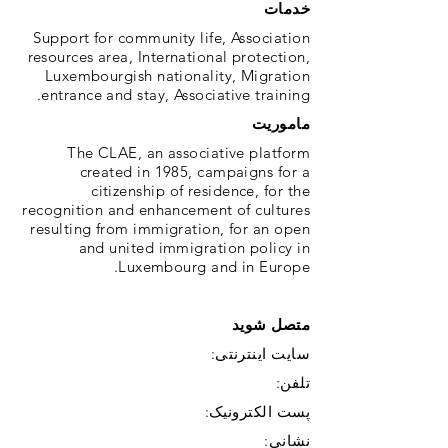
خدمات
Support for community life, Association
resources area, International protection,
Luxembourgish nationality, Migration
entrance and stay, Associative training.
ماموریت
The CLAE, an associative platform
created in 1985, campaigns for a
citizenship of residence, for the
recognition and enhancement of cultures
resulting from immigration, for an open
and united immigration policy in
Luxembourg and in Europe.
متصل شوید
سایت اینترنتی:
تلفن:
پست الکترونیک:
نشانی: