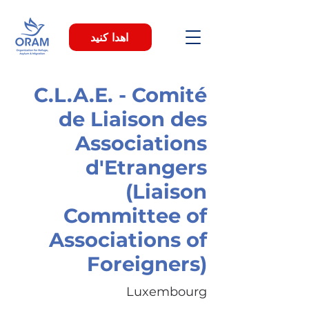
اهدا کنید
C.L.A.E. - Comité
de Liaison des
Associations
d'Etrangers
(Liaison
Committee of
Associations of
Foreigners)
Luxembourg