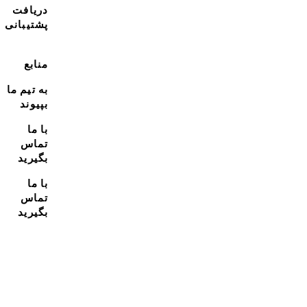
دریافت
پشتیبانی
منابع
به تیم ما
بپیوند
با ما
تماس
بگیرید
با ما
تماس
بگیرید