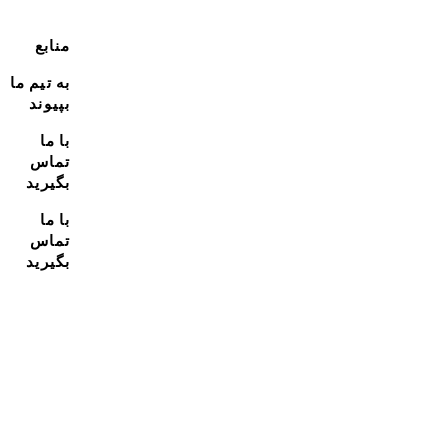
منابع
به تیم ما
بپیوند
با ما
تماس
بگیرید
با ما
تماس
بگیرید