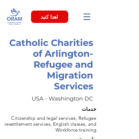
اهدا کنید
Catholic Charities
of Arlington-
Refugee and
Migration
Services
USA - Washington DC
خدمات
Citizenship and legal services, Refugee
resettlement services, English classes, and
Workforce training.
ماموریت