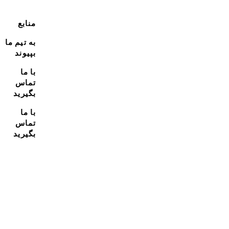
منابع
به تیم ما
بپیوند
با ما
تماس
بگیرید
با ما
تماس
بگیرید