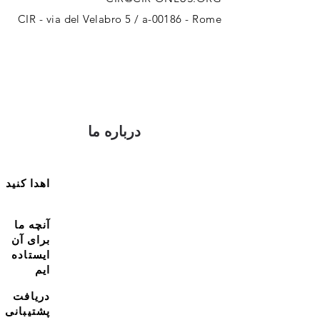
CIR - via del Velabro 5 / a-00186 - Rome
درباره ما
اهدا کنید
آنچه ما
برای آن
ایستاده
ایم
دریافت
پشتیبانی