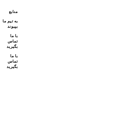
منابع
به تیم ما
بپیوند
با ما
تماس
بگیرید
با ما
تماس
بگیرید