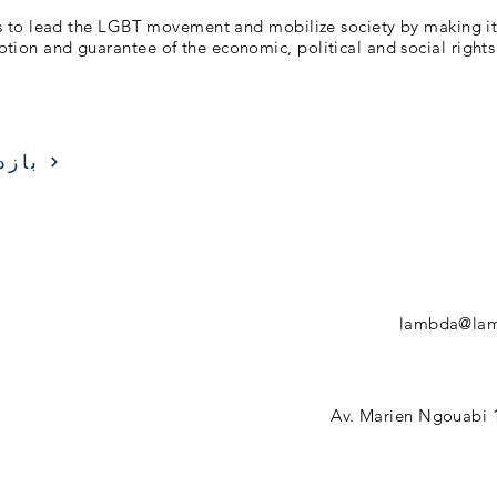
s to lead the LGBT movement and mobilize society by making it
tion and guarantee of the economic, political and social rights 
بازد
lambda@la
Av. Marien Ngouabi