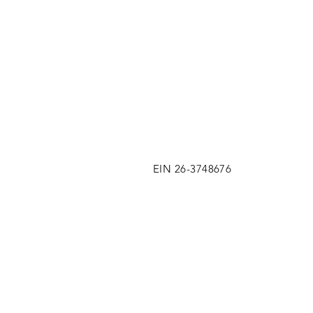
EIN 26-3748676