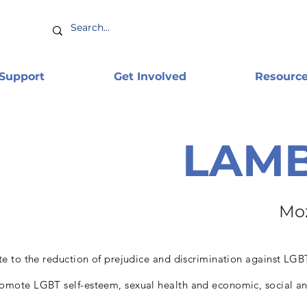
 Support
Get Involved
Resourc
LAM
Mo
te to the reduction of prejudice and discrimination against LG
omote LGBT self-esteem, sexual health and economic, social and 