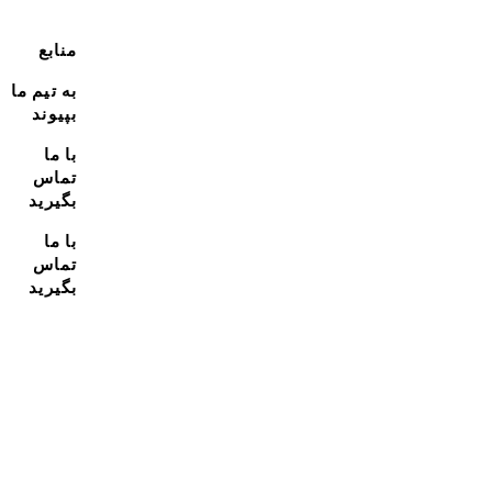
منابع
به تیم ما
بپیوند
با ما
تماس
بگیرید
با ما
تماس
بگیرید