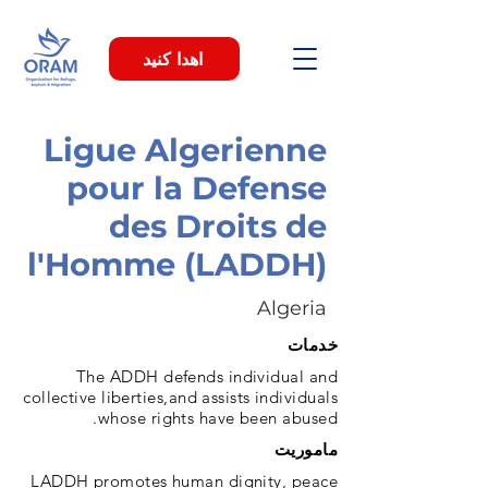
اهدا کنید
Ligue Algerienne
pour la Defense
des Droits de
l'Homme (LADDH)
Algeria
خدمات
The ADDH defends individual and
collective liberties,and assists individuals
whose rights have been abused.
ماموریت
LADDH promotes human dignity, peace