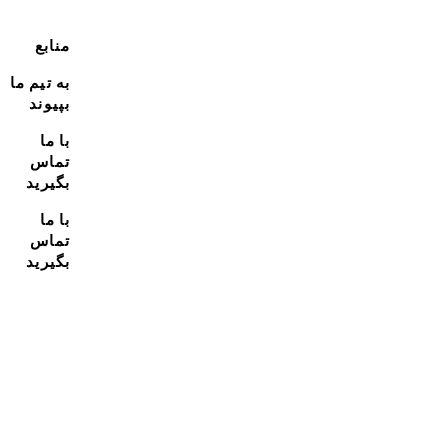
منابع
به تیم ما
بپیوند
با ما
تماس
بگیرید
با ما
تماس
بگیرید