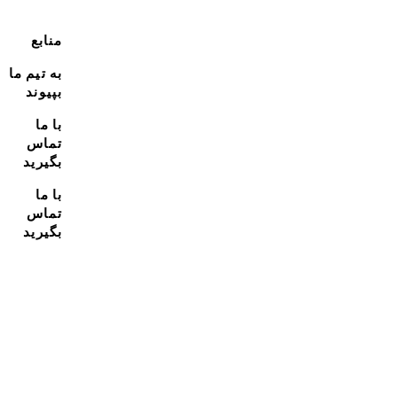
منابع
به تیم ما
بپیوند
با ما
تماس
بگیرید
با ما
تماس
بگیرید